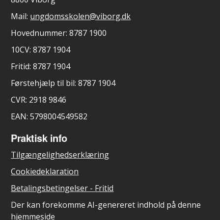
Mail:
ungdomsskolen@viborg.dk
Hovednummer: 8787 1900
10CV: 8787 1904
Fritid: 8787 1904
Førstehjælp til bil: 8787 1904
CVR: 2918 9846
EAN: 5798004549582
Praktisk info
Tilgængelighedserklæring
Cookiedeklaration
Betalingsbetingelser - Fritid
Der kan forekomme AI-genereret indhold på denne
hjemmeside