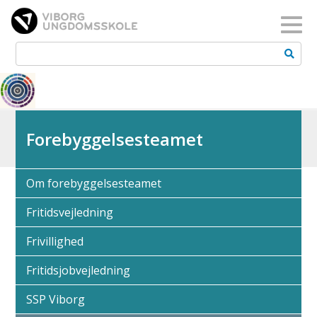
Toggl
Forebyggelsesteamet
Om forebyggelsesteamet
Fritidsvejledning
Frivillighed
Fritidsjobvejledning
SSP Viborg