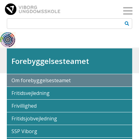
Toggl
Forebyggelsesteamet
Om forebyggelsesteamet
Fritidsvejledning
Frivillighed
Fritidsjobvejledning
SSP Viborg