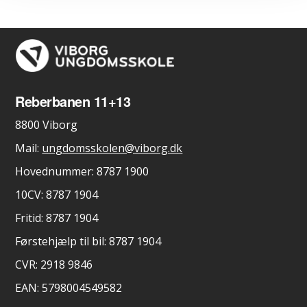
Reberbanen 11+13
8800 Viborg
Mail:
ungdomsskolen@viborg.dk
Hovednummer: 8787 1900
10CV: 8787 1904
Fritid: 8787 1904
Førstehjælp til bil: 8787 1904
CVR: 2918 9846
EAN: 5798004549582