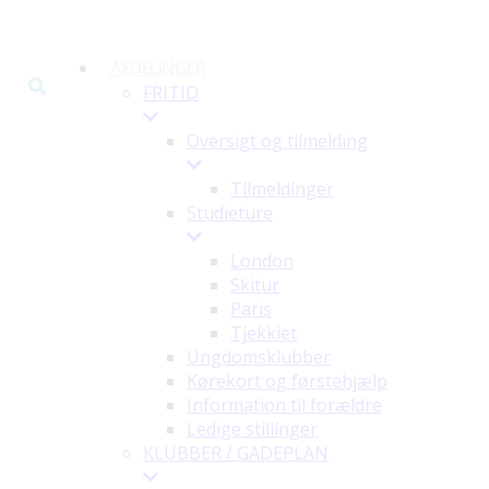
AFDELINGER
FRITID
Oversigt og tilmelding
Tilmeldinger
Studieture
London
Skitur
Paris
Tjekkiet
Ungdomsklubber
Kørekort og førstehjælp
Information til forældre
Ledige stillinger
KLUBBER / GADEPLAN