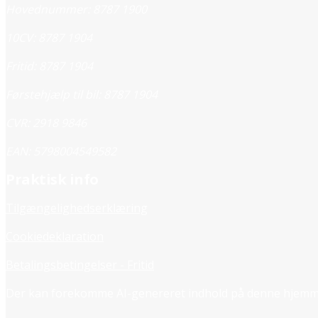
Hovednummer: 8787 1900
10CV: 8787 1904
Fritid: 8787 1904
Førstehjælp til bil: 8787 1904
CVR: 2918 9846
EAN: 5798004549582
Praktisk info
Tilgængelighedserklæring
Cookiedeklaration
Betalingsbetingelser - Fritid
Der kan forekomme AI-genereret indhold på denne hjemm