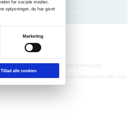
nden for sociale medier,
e oplysninger, du har givet
Marketing
ale aktører i SSP-samarbejdet i Viborg kommune
Tillad alle cookies
n SSP-kontaktperson. Kontakt den lokale skole eller klub