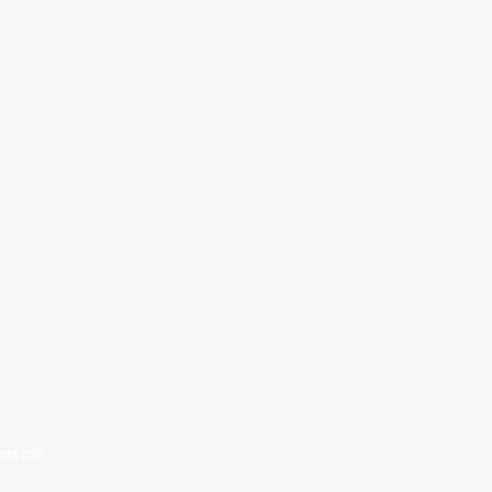
eside