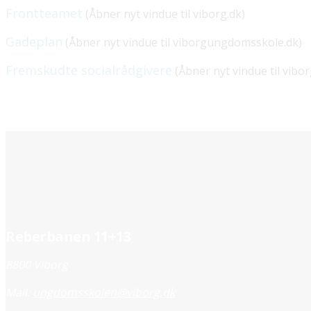
Frontteamet
(Åbner nyt vindue til viborg.dk)
Gadeplan
(Åbner nyt vindue til viborgungdomsskole.dk)
Fremskudte socialrådgivere
(Åbner nyt vindue til vibor
Reberbanen 11+13
8800 Viborg
Mail:
ungdomsskolen@viborg.dk