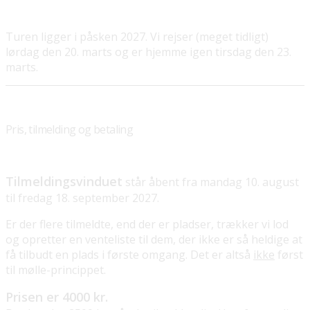
Turen ligger i påsken 2027. Vi rejser (meget tidligt)
lørdag den 20. marts og er hjemme igen tirsdag den 23.
marts.
Pris, tilmelding og betaling
Tilmeldingsvinduet
står åbent fra mandag 10. august
til fredag 18. september 2027.
Er der flere tilmeldte, end der er pladser, trækker vi lod
og opretter en venteliste til dem, der ikke er så heldige at
få tilbudt en plads i første omgang. Det er altså
ikke
først
til mølle-princippet.
Prisen er 4000 kr.