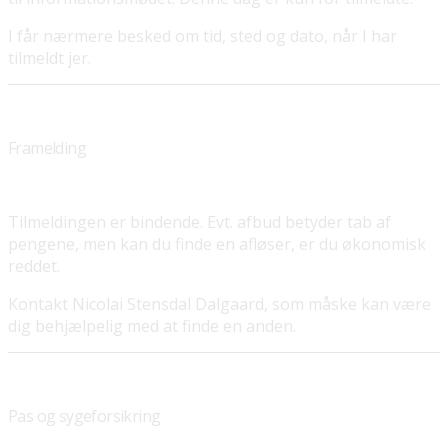
I får nærmere besked om tid, sted og dato, når I har
tilmeldt jer.
Framelding
Tilmeldingen er bindende. Evt. afbud betyder tab af
pengene, men kan du finde en afløser, er du økonomisk
reddet.
Kontakt Nicolai Stensdal Dalgaard, som måske kan være
dig behjælpelig med at finde en anden.
Pas og sygeforsikring