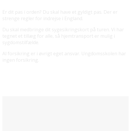
Er dit pas i orden? Du skal have et gyldigt pas. Der er
strenge regler for indrejse i England.
Du skal medbringe dit sygesikringskort på turen. Vi har
tegnet et tillæg for alle, så hjemtransport er mulig i
sygdomstilfælde.
Al forsikring er i øvrigt eget ansvar. Ungdomsskolen har
ingen forsikring.