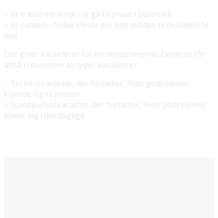
– At træne eleverne i at gå til prøve i Danmark
– At vurdere, hvilke elever der kan meldes til eksamen til
maj.
Der gives karakterer for terminsprøverne. Eleverne får
altså i november to typer karakterer:
– Terminskarakter, der fortæller, hvor godt eleven
klarede sig til prøven
– Standpunktskarakter, der fortæller, hvor godt eleven
klarer sig i det daglige.