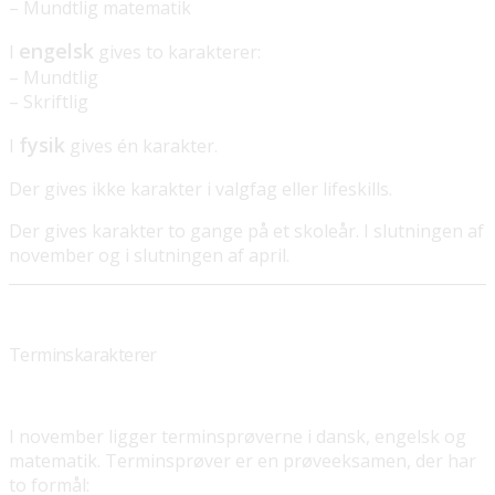
– Mundtlig matematik
engelsk
I
gives to karakterer:
– Mundtlig
– Skriftlig
fysik
I
gives én karakter.
Der gives ikke karakter i valgfag eller lifeskills.
Der gives karakter to gange på et skoleår. I slutningen af
november og i slutningen af april.
Terminskarakterer
I november ligger terminsprøverne i dansk, engelsk og
matematik. Terminsprøver er en prøveeksamen, der har
to formål: