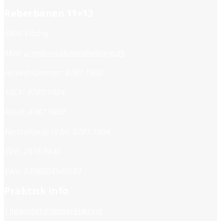
Reberbanen 11+13
8800 Viborg
Mail:
ungdomsskolen@viborg.dk
Hovednummer: 8787 1900
10CV: 8787 1904
Fritid: 8787 1904
Førstehjælp til bil: 8787 1904
CVR: 2918 9846
EAN: 5798004549582
Praktisk info
Tilgængelighedserklæring