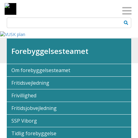
Toggl
Forebyggelsesteamet
Om forebyggelsesteamet
Fritidsvejledning
Frivillighed
Fritidsjobvejledning
SSP Viborg
Tidlig forebyggelse