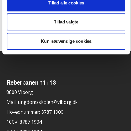
Tillad alle cookies
7. klasse: Teenagere – selvstændighed,
gruppedynamikker og forældreskab
Tillad valgte
Kun nødvendige cookies
Reberbanen 11+13
8800 Viborg
Mail:
ungdomsskolen@viborg.dk
Hovednummer: 8787 1900
10CV: 8787 1904