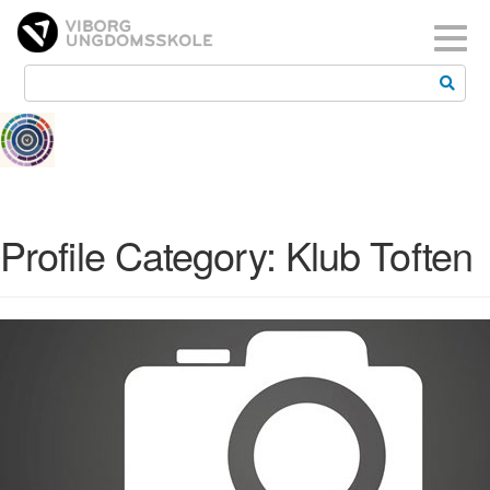
Toggl
Profile Category:
Klub Toften