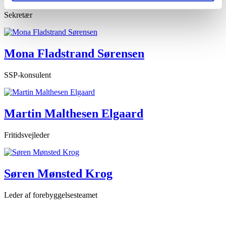
Sekretær
Mona Fladstrand Sørensen
SSP-konsulent
Martin Malthesen Elgaard
Fritidsvejleder
Søren Mønsted Krog
Leder af forebyggelsesteamet