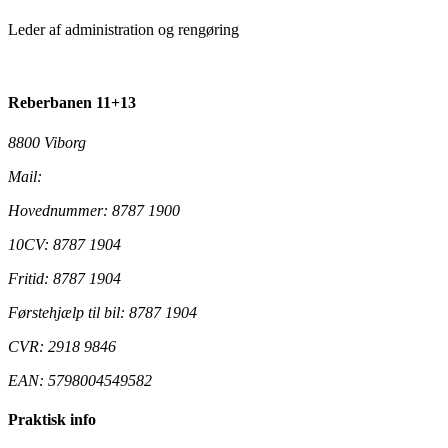
Leder af administration og rengøring
Reberbanen 11+13
8800 Viborg
Mail:
ungdomsskolen@viborg.dk
Hovednummer: 8787 1900
10CV: 8787 1904
Fritid: 8787 1904
Førstehjælp til bil: 8787 1904
CVR: 2918 9846
EAN: 5798004549582
Praktisk info