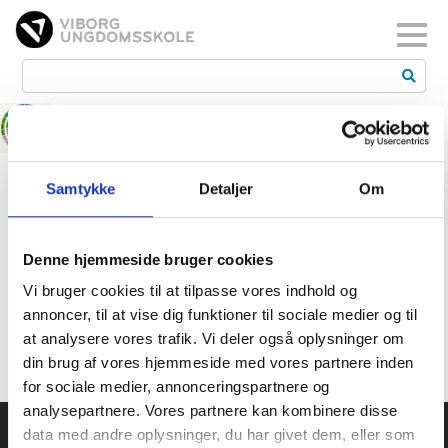
Toggl
Samtykke
Detaljer
Om
Mette Elbæk Hansen
Denne hjemmeside bruger cookies
Vi bruger cookies til at tilpasse vores indhold og
Pædagog, Stedet / Gadeplan Viborg
annoncer, til at vise dig funktioner til sociale medier og til
at analysere vores trafik. Vi deler også oplysninger om
din brug af vores hjemmeside med vores partnere inden
for sociale medier, annonceringspartnere og
analysepartnere. Vores partnere kan kombinere disse
data med andre oplysninger, du har givet dem, eller som