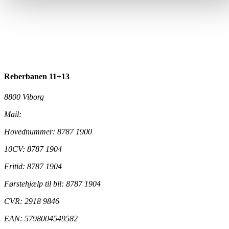
Reberbanen 11+13
8800 Viborg
Mail:
ungdomsskolen@viborg.dk
Hovednummer: 8787 1900
10CV: 8787 1904
Fritid: 8787 1904
Førstehjælp til bil: 8787 1904
CVR: 2918 9846
EAN: 5798004549582